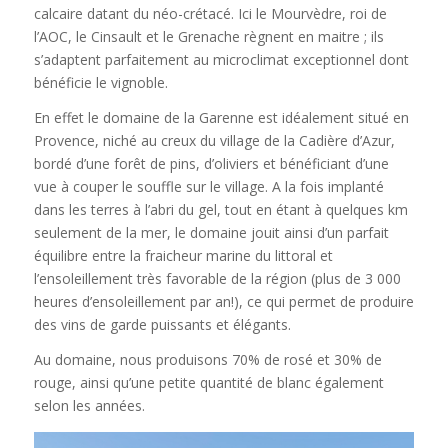
calcaire datant du néo-crétacé. Ici le Mourvèdre, roi de
l’AOC, le Cinsault et le Grenache règnent en maitre ; ils
s’adaptent parfaitement au microclimat exceptionnel dont
bénéficie le vignoble.
En effet le domaine de la Garenne est idéalement situé en
Provence, niché au creux du village de la Cadière d’Azur,
bordé d’une forêt de pins, d’oliviers et bénéficiant d’une
vue à couper le souffle sur le village. A la fois implanté
dans les terres à l’abri du gel, tout en étant à quelques km
seulement de la mer, le domaine jouit ainsi d’un parfait
équilibre entre la fraicheur marine du littoral et
l’ensoleillement très favorable de la région (plus de 3 000
heures d’ensoleillement par an!), ce qui permet de produire
des vins de garde puissants et élégants.
Au domaine, nous produisons 70% de rosé et 30% de
rouge, ainsi qu’une petite quantité de blanc également
selon les années.