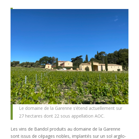
Le domaine de la Garenne s’étend actuellement sur
27 hectares dont 22 sous appellation AOC.
Les vins de Bandol produits au domaine de la Garenne
sont issus de cépages nobles, implantés sur un sol argilo-