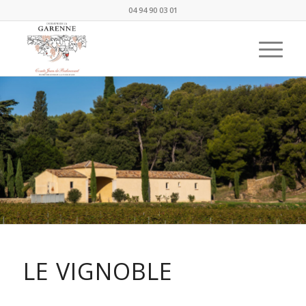
04 94 90 03 01
LE VIGNOBLE