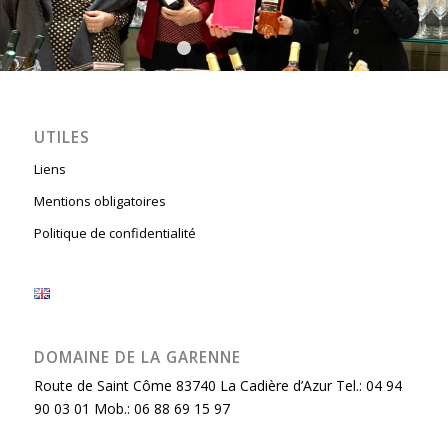
1
2
3
4
5
6
UTILES
Liens
Mentions obligatoires
Politique de confidentialité
DOMAINE DE LA GARENNE
Route de Saint Côme 83740 La Cadière d’Azur Tel.: 04 94
90 03 01 Mob.: 06 88 69 15 97