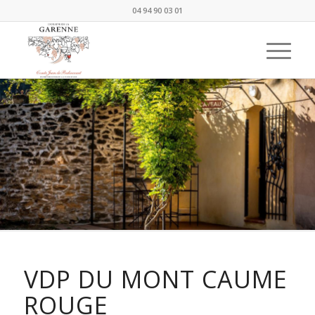
04 94 90 03 01
VDP DU MONT CAUME
ROUGE