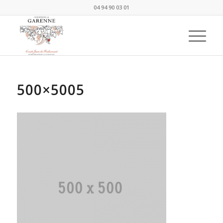
04 94 90 03 01
500×5005