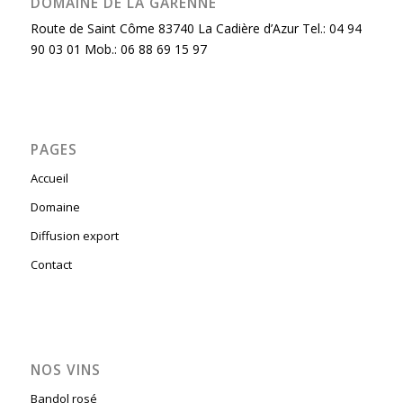
DOMAINE DE LA GARENNE
Route de Saint Côme 83740 La Cadière d’Azur Tel.: 04 94
90 03 01 Mob.: 06 88 69 15 97
PAGES
Accueil
Domaine
Diffusion export
Contact
NOS VINS
Bandol rosé