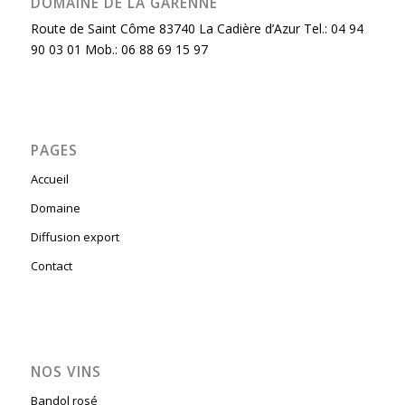
DOMAINE DE LA GARENNE
Route de Saint Côme 83740 La Cadière d’Azur Tel.: 04 94
90 03 01 Mob.: 06 88 69 15 97
PAGES
Accueil
Domaine
Diffusion export
Contact
NOS VINS
Bandol rosé