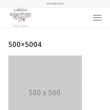
04 94 90 03 01
500×5004