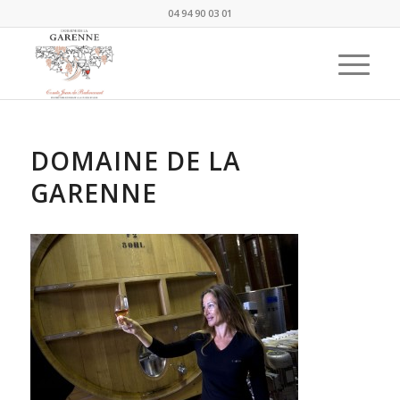
04 94 90 03 01
DOMAINE DE LA
GARENNE