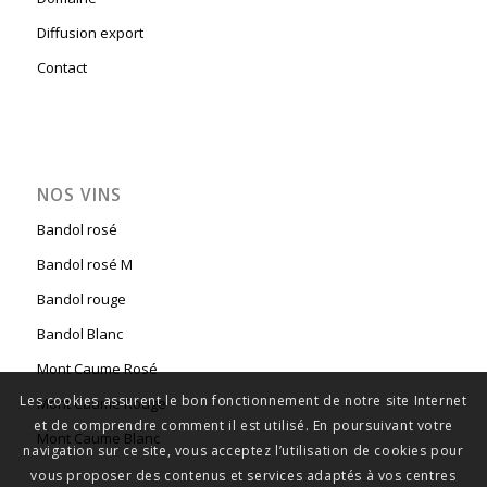
Diffusion export
Contact
NOS VINS
Bandol rosé
Bandol rosé M
Bandol rouge
Bandol Blanc
Mont Caume Rosé
Les cookies assurent le bon fonctionnement de notre site Internet
Mont Caume Rouge
et de comprendre comment il est utilisé. En poursuivant votre
Mont Caume Blanc
navigation sur ce site, vous acceptez l’utilisation de cookies pour
vous proposer des contenus et services adaptés à vos centres