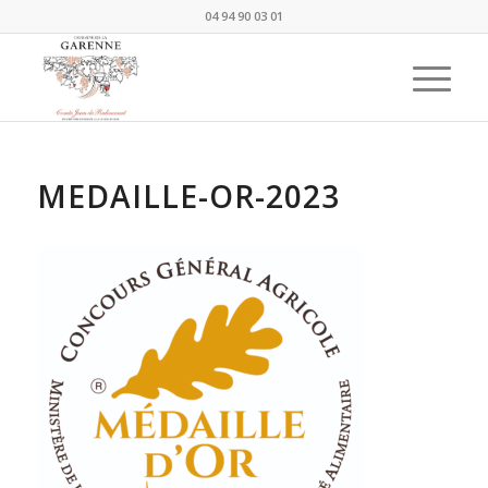
04 94 90 03 01
MEDAILLE-OR-2023